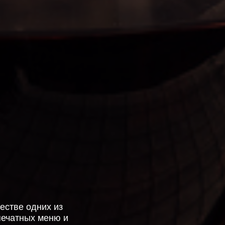
естве одних из
печатных меню и