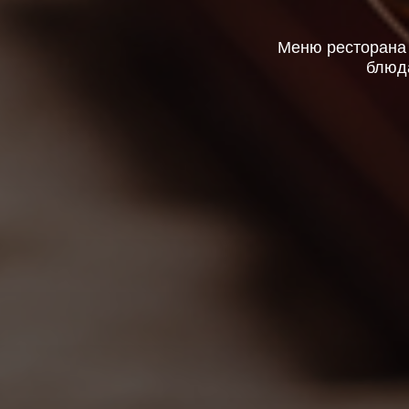
Меню ресторана
блюда