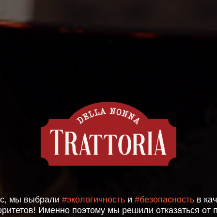
вас, мы выбрали
#экологичность
и
#безопасность
в кач
оритетов! Именно поэтому мы решили отказаться от 