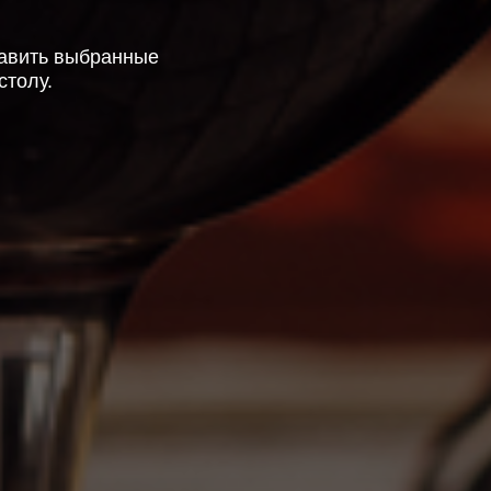
авить выбранные
столу.