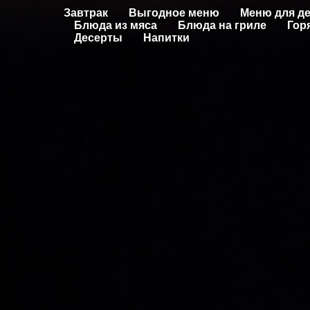
Завтрак
Выгодное меню
Меню для д
Блюда из мяса
Блюда на гриле
Гор
Десерты
Напитки